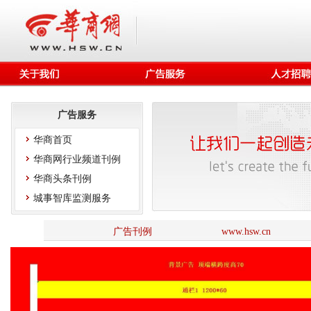
广告服务
华商首页
华商网行业频道刊例
华商头条刊例
城事智库监测服务
广告刊例
www.hsw.cn