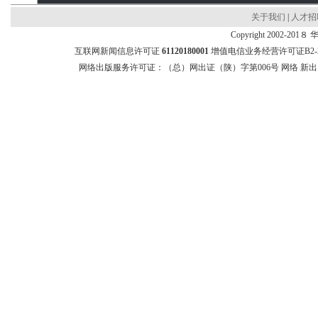
关于我们
|
人才招
Copyright 2002-201８ 
互联网新闻信息许可证
61120180001
增值电信业务经营许可证B2-200
网络出版服务许可证：（总）网出证（陕）字第006号 网络 新出网证（